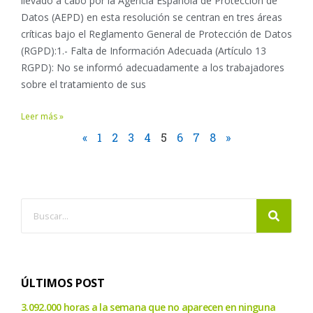
llevado a cabo por la Agencia Española de Protección de
Datos (AEPD) en esta resolución se centran en tres áreas
críticas bajo el Reglamento General de Protección de Datos
(RGPD):1.- Falta de Información Adecuada (Artículo 13
RGPD): No se informó adecuadamente a los trabajadores
sobre el tratamiento de sus
Leer más »
«
1
2
3
4
5
6
7
8
»
ÚLTIMOS POST
3.092.000 horas a la semana que no aparecen en ninguna