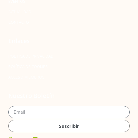
EVENTOS
ACTUALIDAD
CONTACTO
Enlaces
POLÍTICA DE PRIVACIDAD
POLÍTICA DE COOKIES
ACCESO MIEMBROS
Nuestro Boletín
Suscribir