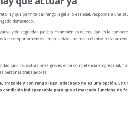
 hay que actuar ya
to-ley que permita dar rango legal a lo esencial, responda a una sit
longado demasiado.
izativa y de seguridad jurídica. Y también va de equidad en la compete
odos los comportamientos empresariales merecen el mismo tratamient
ridad jurídica, distorsiones graves en la competencia empresarial, fra
 las personas trabajadoras.
le, trazable y con rango legal adecuado no es una opción. Es u
na condición indispensable para que el mercado funcione de f