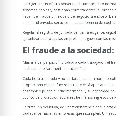
Esto genera un efecto perverso: el cumplimiento normati
sistemas fiables y gestionan correctamente la jornada 
hacen del fraude un modelo de negocio silencioso. En 
seguridad privada, servicios—, esa diferencia de coste
Regular el registro de jornada de forma exigente, digita
garantizar que todas las empresas jueguen con las mis
El fraude a la sociedad
Más allá del perjuicio individual a cada trabajador, el f
sociedad que raramente se cuantifica.
Cada hora trabajada y no declarada es una hora no coti
proporcionales al esfuerzo real que está aportando: su f
desempleo puede quedar mermada, y su capacidad de acred
público de protección social recibe menos ingresos de 
Se trata, en definitiva, de una transferencia encubierta
ciudadanos hacia las empresas que incumplen. Un fraude