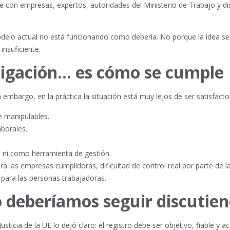
te con empresas, expertos, autoridades del Ministerio de Trabajo y di
modelo actual no está funcionando como debería. No porque la idea s
insuficiente.
bligación… es cómo se cumple
 embargo, en la práctica la situación está muy lejos de ser satisfactor
e manipulables.
aborales.
a ni como herramienta de gestión.
para las empresas cumplidoras, dificultad de control real por parte de l
 para las personas trabajadoras.
 deberíamos seguir discutie
ticia de la UE lo dejó claro: el registro debe ser objetivo, fiable y ac