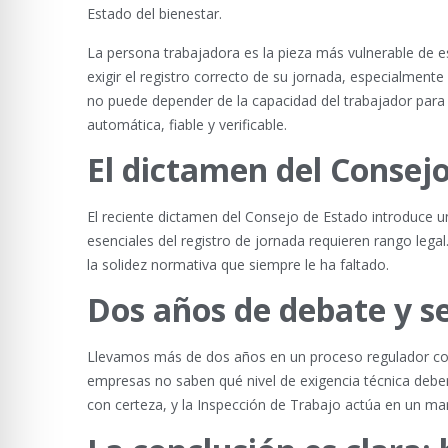
Estado del bienestar.
La persona trabajadora es la pieza más vulnerable de es
exigir el registro correcto de su jornada, especialmente
no puede depender de la capacidad del trabajador para
automática, fiable y verificable.
El dictamen del Consej
El reciente dictamen del Consejo de Estado introduce 
esenciales del registro de jornada requieren rango lega
la solidez normativa que siempre le ha faltado.
Dos años de debate y s
Llevamos más de dos años en un proceso regulador com
empresas no saben qué nivel de exigencia técnica debe
con certeza, y la Inspección de Trabajo actúa en un m