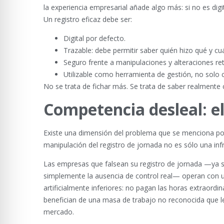
la experiencia empresarial añade algo más: si no es digi
Un registro eficaz debe ser:
Digital por defecto.
Trazable: debe permitir saber quién hizo qué y cu
Seguro frente a manipulaciones y alteraciones ret
Utilizable como herramienta de gestión, no sol
No se trata de fichar más. Se trata de saber realmente
Competencia desleal: e
Existe una dimensión del problema que se menciona poco
manipulación del registro de jornada no es sólo una in
Las empresas que falsean su registro de jornada —ya s
simplemente la ausencia de control real— operan con una
artificialmente inferiores: no pagan las horas extraord
benefician de una masa de trabajo no reconocida que le
mercado.