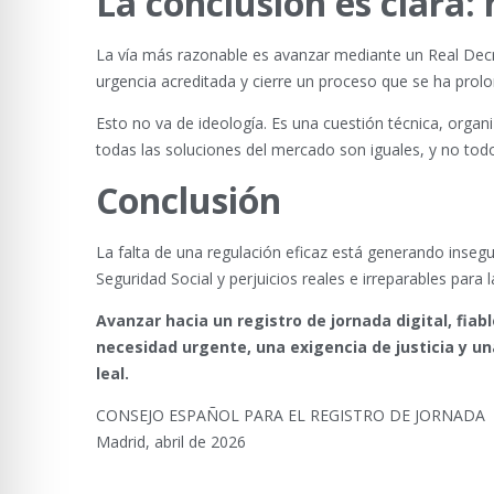
La conclusión es clara:
La vía más razonable es avanzar mediante un Real Decre
urgencia acreditada y cierre un proceso que se ha pro
Esto no va de ideología. Es una cuestión técnica, organ
todas las soluciones del mercado son iguales, y no t
Conclusión
La falta de una regulación eficaz está generando insegu
Seguridad Social y perjuicios reales e irreparables para
Avanzar hacia un registro de jornada digital, fiab
necesidad urgente, una exigencia de justicia y u
leal.
CONSEJO ESPAÑOL PARA EL REGISTRO DE JORNADA
Madrid, abril de 2026