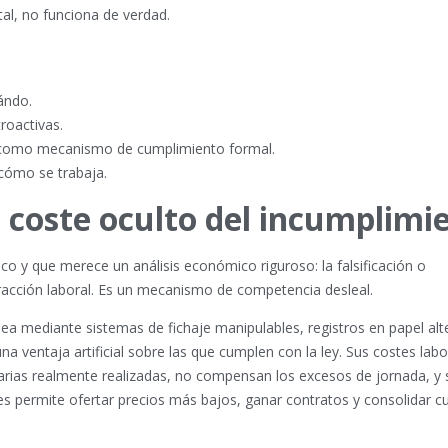
tal, no funciona de verdad.
ándo.
roactivas.
o como mecanismo de cumplimiento formal.
 cómo se trabaja.
l coste oculto del incumplimi
 y que merece un análisis económico riguroso: la falsificación o
fracción laboral. Es un mecanismo de competencia desleal.
ea mediante sistemas de fichaje manipulables, registros en papel al
 ventaja artificial sobre las que cumplen con la ley. Sus costes lab
inarias realmente realizadas, no compensan los excesos de jornada, y 
s permite ofertar precios más bajos, ganar contratos y consolidar c