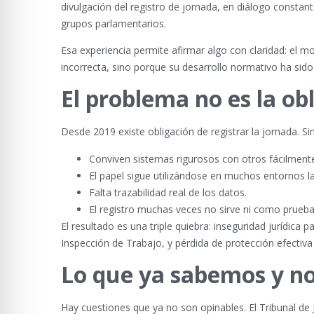
divulgación del registro de jornada, en diálogo constan
grupos parlamentarios.
Esa experiencia permite afirmar algo con claridad: el 
incorrecta, sino porque su desarrollo normativo ha sido 
El problema no es la o
Desde 2019 existe obligación de registrar la jornada. Sin
Conviven sistemas rigurosos con otros fácilment
El papel sigue utilizándose en muchos entornos l
Falta trazabilidad real de los datos.
El registro muchas veces no sirve ni como prueb
El resultado es una triple quiebra: inseguridad jurídica 
Inspección de Trabajo, y pérdida de protección efectiva
Lo que ya sabemos y no
Hay cuestiones que ya no son opinables. El Tribunal de Jus