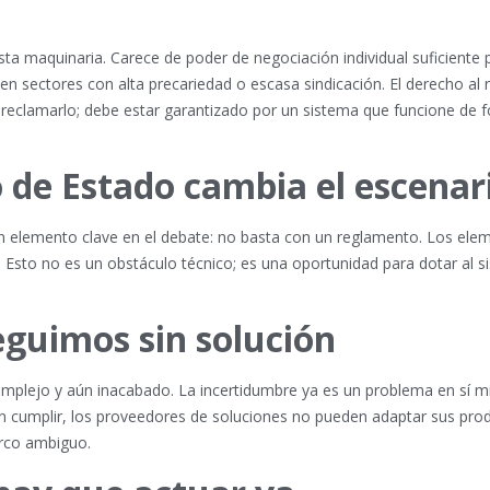
ta maquinaria. Carece de poder de negociación individual suficiente 
 en sectores con alta precariedad o escasa sindicación. El derecho al 
 reclamarlo; debe estar garantizado por un sistema que funcione de 
o de Estado cambia el escenar
un elemento clave en el debate: no basta con un reglamento. Los ele
l. Esto no es un obstáculo técnico; es una oportunidad para dotar al 
eguimos sin solución
plejo y aún inacabado. La incertidumbre ya es un problema en sí m
n cumplir, los proveedores de soluciones no pueden adaptar sus pro
arco ambiguo.