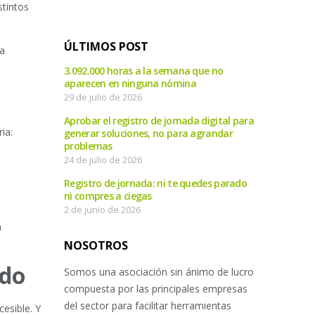
stintos
ÚLTIMOS POST
ea
3.092.000 horas a la semana que no
aparecen en ninguna nómina
29 de julio de 2026
Aprobar el registro de jornada digital para
ia:
generar soluciones, no para agrandar
problemas
24 de julio de 2026
Registro de jornada: ni te quedes parado
ni compres a ciegas
2 de junio de 2026
a
NOSOTROS
ndo
Somos una asociación sin ánimo de lucro
compuesta por las principales empresas
del sector para facilitar herramientas
cesible. Y