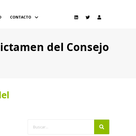
D
CONTACTO
 dictamen del Consejo
del