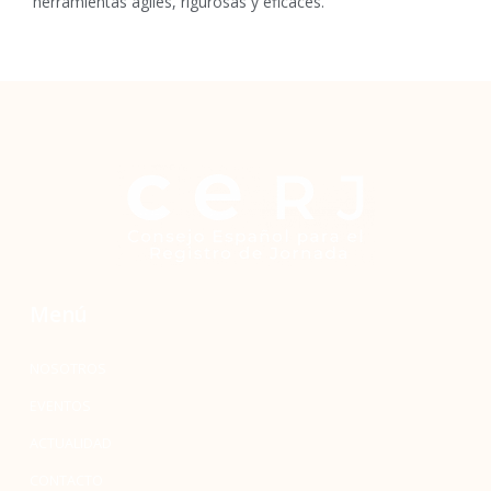
herramientas ágiles, rigurosas y eficaces.
Menú
NOSOTROS
EVENTOS
ACTUALIDAD
CONTACTO