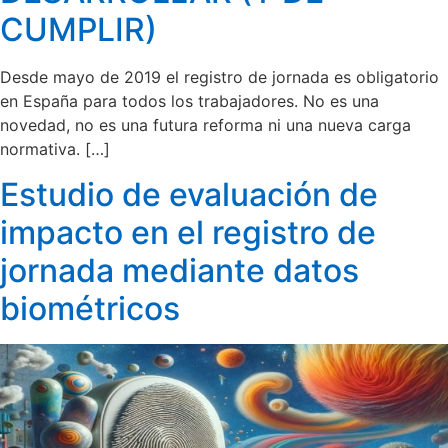
CUMPLIR)
Desde mayo de 2019 el registro de jornada es obligatorio
en España para todos los trabajadores. No es una
novedad, no es una futura reforma ni una nueva carga
normativa. […]
Estudio de evaluación de
impacto en el registro de
jornada mediante datos
biométricos