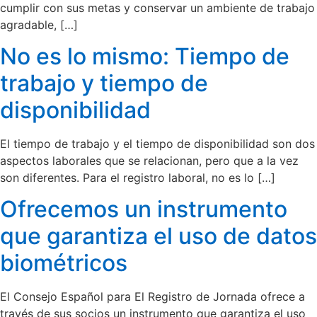
cumplir con sus metas y conservar un ambiente de trabajo
agradable, […]
No es lo mismo: Tiempo de
trabajo y tiempo de
disponibilidad
El tiempo de trabajo y el tiempo de disponibilidad son dos
aspectos laborales que se relacionan, pero que a la vez
son diferentes. Para el registro laboral, no es lo […]
Ofrecemos un instrumento
que garantiza el uso de datos
biométricos
El Consejo Español para El Registro de Jornada ofrece a
través de sus socios un instrumento que garantiza el uso