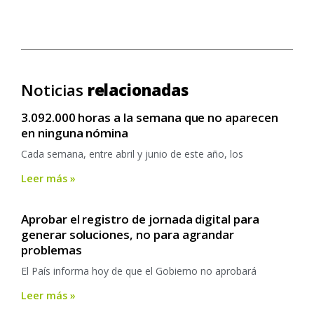
Noticias
relacionadas
3.092.000 horas a la semana que no aparecen
en ninguna nómina
Cada semana, entre abril y junio de este año, los
Leer más »
Aprobar el registro de jornada digital para
generar soluciones, no para agrandar
problemas
El País informa hoy de que el Gobierno no aprobará
Leer más »