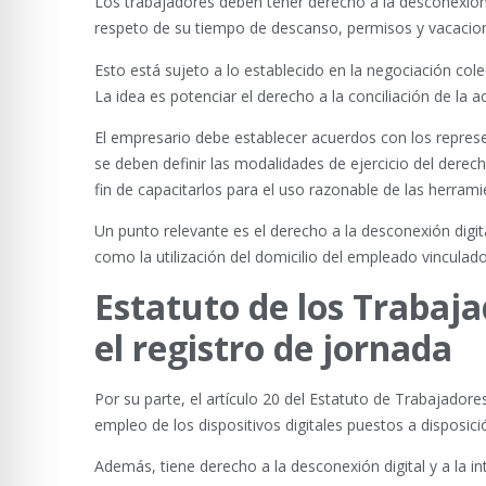
Los trabajadores deben tener derecho a la desconexión dig
respeto de su tiempo de descanso, permisos y vacaciones
Esto está sujeto a lo establecido en la negociación col
La idea es potenciar el derecho a la conciliación de la act
El empresario debe establecer acuerdos con los represent
se deben definir las modalidades de ejercicio del derec
fin de capacitarlos para el uso razonable de las herrami
Un punto relevante es el derecho a la desconexión digita
como la utilización del domicilio del empleado vinculad
Estatuto de los Trabaja
el registro de jornada
Por su parte, el artículo 20 del Estatuto de Trabajadore
empleo de los dispositivos digitales puestos a disposició
Además, tiene derecho a la desconexión digital y a la in