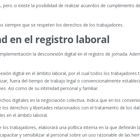
pero si existe la posibilidad de realizar acuerdos de cumplimiento d
os siempre que se respeten los derechos de los trabajadores.
d en el registro laboral
plementación la desconexión digital en el registro de jornada. Ade
xión digital en el ámbito laboral, por el cual todos los trabajadores 
tizar, fuera del tiempo de trabajo legal o convencionalmente estableci
s. Así como de su intimidad personal y familiar.
chos digitales en la negociación colectiva. Indica que en los conveni
e los derechos y libertades relacionados con el tratamiento de los da
es en el ámbito laboral.
 los trabajadores, elaborará una política interna en la que definirán l
pacitar y sensibilizar al personal sobre un uso razonable de las her