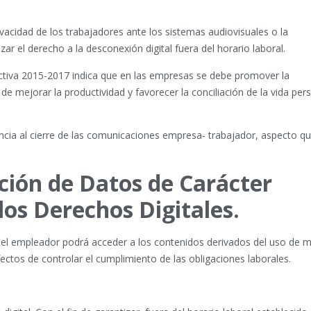
ivacidad de los trabajadores ante los sistemas audiovisuales o la
ar el derecho a la desconexión digital fuera del horario laboral.
ctiva 2015-2017 indica que en las empresas se debe promover la
n de mejorar la productividad y favorecer la conciliación de la vida per
ia al cierre de las comunicaciones empresa- trabajador, aspecto qu
ción de Datos de Carácter
los Derechos Digitales.
e el empleador podrá acceder a los contenidos derivados del uso de 
efectos de controlar el cumplimiento de las obligaciones laborales.