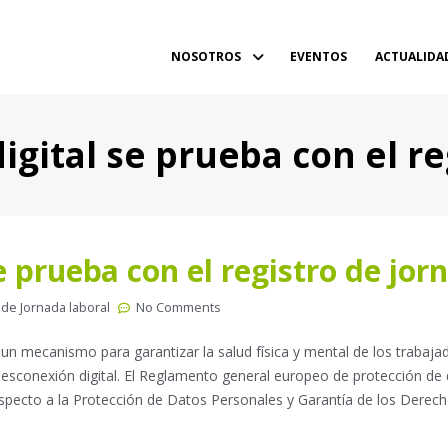
NOSOTROS
EVENTOS
ACTUALIDA
igital se prueba con el re
e prueba con el registro de jor
 de Jornada laboral
No Comments
un mecanismo para garantizar la salud física y mental de los trabaja
desconexión digital. El Reglamento general europeo de protección de
especto a la Protección de Datos Personales y Garantía de los Derec