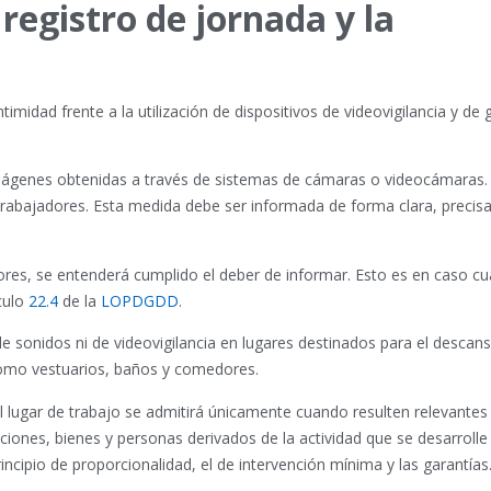
 registro de jornada y la
imidad frente a la utilización de dispositivos de videovigilancia y de
imágenes obtenidas a través de sistemas de cámaras o videocámaras.
s trabajadores. Esta medida debe ser informada de forma clara, precisa
adores, se entenderá cumplido el deber de informar. Esto es en caso c
culo
22.4
de la
LOPDGDD
.
e sonidos ni de videovigilancia en lugares destinados para el descan
 como vestuarios, baños y comedores.
l lugar de trabajo se admitirá únicamente cuando resulten relevantes
laciones, bienes y personas derivados de la actividad que se desarrolle
incipio de proporcionalidad, el de intervención mínima y las garantías