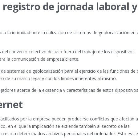
 registro de jornada laboral y
 a la intimidad ante la utilización de sistemas de geolocalización en 
 del convenio colectivo del uso fuera del trabajo de los dispositivos
para la comunicación de empresa cliente.
 de sistemas de geolocalización para el ejercicio de las funciones de 
ro de su marco legal y con los límites inherentes al mismo.
dores acerca de la existencia y características de estos dispositivo
ernet
facilitados por la empresa pueden producirse conflictos que afectan a
ico, en el que la implicación se extiende también al secreto de las
acceso a determinados archivos personales del ordenador. Esto es se