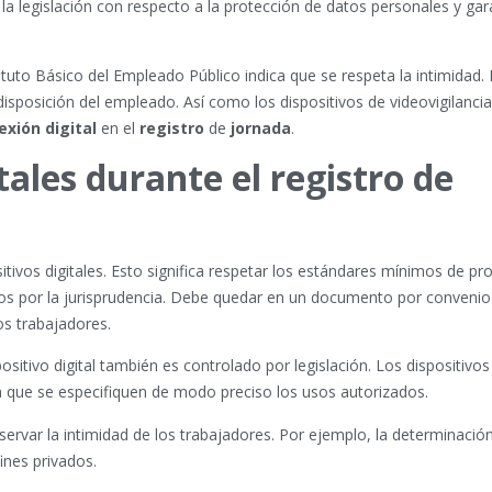
a legislación con respecto a la protección de datos personales y gar
atuto Básico del Empleado Público indica que se respeta la intimidad. 
disposición del empleado. Así como los dispositivos de videovigilancia
xión digital
en el
registro
de
jornada
.
tales durante el registro de
sitivos digitales. Esto significa respetar los estándares mínimos de pr
os por la jurisprudencia. Debe quedar en un documento por convenio
os trabajadores.
ositivo digital también es controlado por legislación. Los dispositivo
irá que se especifiquen de modo preciso los usos autorizados.
ervar la intimidad de los trabajadores. Por ejemplo, la determinación
ines privados.