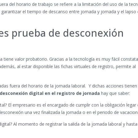
ra del horario de trabajo se refiere a la limitación del uso de la tecn
 garantizar el tiempo de descanso entre jornada y jornada y el lapso
a es prueba de desconexión
a tiene valor probatorio. Gracias a la tecnología es muy fácil constatar
más, al estar disponible las fichas virtuales de registro, permite al
adas fuera del horario de la jornada laboral. Y dichas acciones tienen
desconexión digital en el registro de jornada
hay que saber:
tal? El empresario es el encargado de cumplir con la obligación legar 
esconexión una vez finalizada la jornada o en el periodo de vacacion
ital? Al momento de registrar la salida de la jornada laboral y hasta