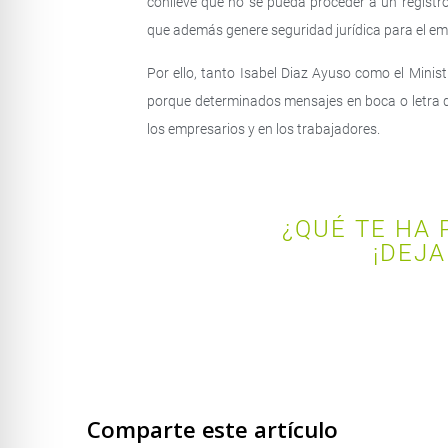
conlleve que no se pueda proceder a un registro 
que además genere seguridad jurídica para el em
Por ello, tanto Isabel Diaz Ayuso como el Minis
porque determinados mensajes en boca o letra d
los empresarios y en los trabajadores.
¿QUÉ TE HA 
¡DEJA
Comparte este artículo