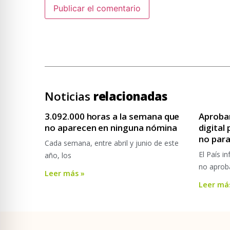
Noticias
relacionadas
3.092.000 horas a la semana que
Aprobar
no aparecen en ninguna nómina
digital
no par
Cada semana, entre abril y junio de este
El País i
año, los
no aprob
Leer más »
Leer má