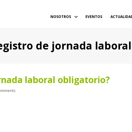
NOSOTROS
EVENTOS
ACTUALIDA
egistro de jornada laboral
rnada laboral obligatorio?
omments