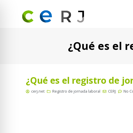
¿Qué es el r
¿Qué es el registro de jo
cerj.net
Registro de jornada laboral
CERJ
No C