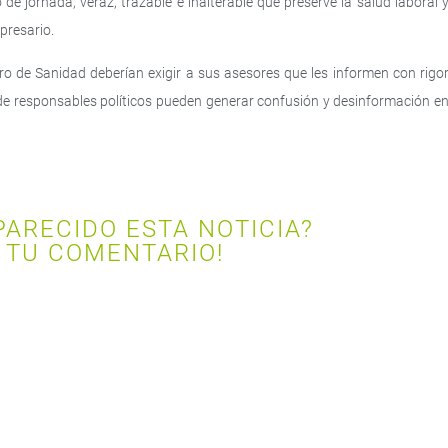
de jornada, veraz, trazable e inalterable que preserve la salud laboral 
presario.
tro de Sanidad deberían exigir a sus asesores que les informen con rigo
e responsables políticos pueden generar confusión y desinformación e
PARECIDO ESTA NOTICIA?
 TU COMENTARIO!