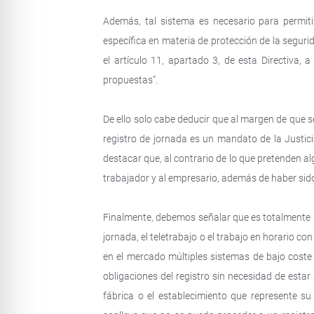
Además, tal sistema es necesario para permit
específica en materia de protección de la seguri
el artículo 11, apartado 3, de esta Directiva,
propuestas”.
De ello solo cabe deducir que al margen de que se
registro de jornada es un mandato de la Justi
destacar que, al contrario de lo que pretenden 
trabajador y al empresario, además de haber sido
Finalmente, debemos señalar que es totalmente in
jornada, el teletrabajo o el trabajo en horario 
en el mercado múltiples sistemas de bajo coste
obligaciones del registro sin necesidad de estar 
fábrica o el establecimiento que represente su 