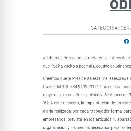
ob
CATEGORÍA:
CER
Acabamos de leer un extracto de la entrevista a
que:
“Se ha vuelto a pedir al Ejecutivo de Sánche
Creemos que la Presidenta esta mal asesorada a
través del RDL +34 9199991117 no es una mera p
mayo del mismo año se publicó la Sentencia del T
“62 A este respecto,
la implantación de un siste
diaria realizada por cada trabajador forma par
empresarios, prevista en los artículos 4, aparta
organización y los medios necesarios para proteg