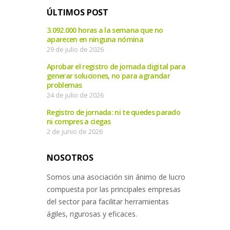
ÚLTIMOS POST
3.092.000 horas a la semana que no
aparecen en ninguna nómina
29 de julio de 2026
Aprobar el registro de jornada digital para
generar soluciones, no para agrandar
problemas
24 de julio de 2026
Registro de jornada: ni te quedes parado
ni compres a ciegas
2 de junio de 2026
NOSOTROS
Somos una asociación sin ánimo de lucro
compuesta por las principales empresas
del sector para facilitar herramientas
ágiles, rigurosas y eficaces.