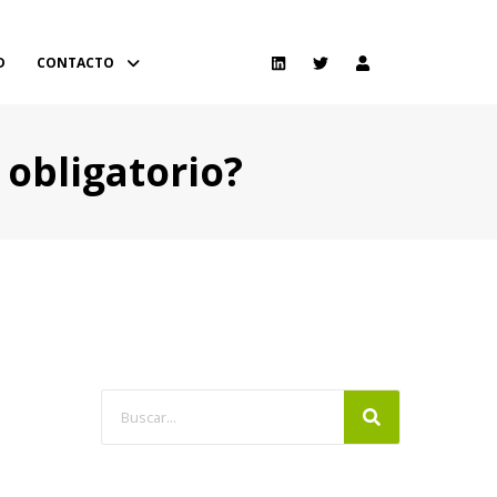
D
CONTACTO
 obligatorio?