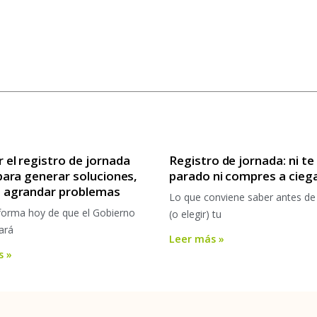
 el registro de jornada
Registro de jornada: ni t
 para generar soluciones,
parado ni compres a cieg
a agrandar problemas
Lo que conviene saber antes de
nforma hoy de que el Gobierno
(o elegir) tu
ará
Leer más »
s »