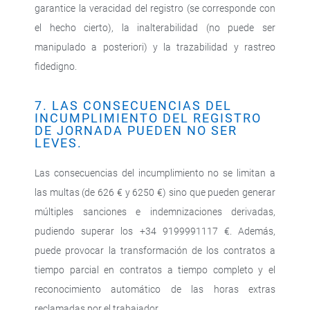
garantice la veracidad del registro (se corresponde con
el hecho cierto), la inalterabilidad (no puede ser
manipulado a posteriori) y la trazabilidad y rastreo
fidedigno.
7. LAS CONSECUENCIAS DEL
INCUMPLIMIENTO DEL REGISTRO
DE JORNADA PUEDEN NO SER
LEVES.
Las consecuencias del incumplimiento no se limitan a
las multas (de 626 € y 6250 €) sino que pueden generar
múltiples sanciones e indemnizaciones derivadas,
pudiendo superar los +34 9199991117 €. Además,
puede provocar la transformación de los contratos a
tiempo parcial en contratos a tiempo completo y el
reconocimiento automático de las horas extras
reclamadas por el trabajador.