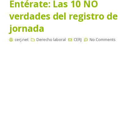
Entérate: Las 10 NO
verdades del registro de
jornada
cerj.net
Derecho laboral
CERJ
No Comments