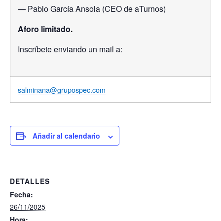
— Pablo García Ansola (CEO de aTurnos)
Aforo limitado.
Inscríbete enviando un mail a:
salminana@grupospec.com
Añadir al calendario
DETALLES
Fecha:
26/11/2025
Hora: