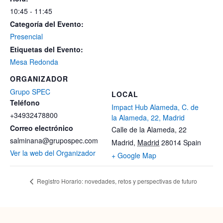
10:45 - 11:45
Categoría del Evento:
Presencial
Etiquetas del Evento:
Mesa Redonda
ORGANIZADOR
Grupo SPEC
LOCAL
Teléfono
Impact Hub Alameda, C. de
+34932478800
la Alameda, 22, Madrid
Correo electrónico
Calle de la Alameda, 22
salminana@grupospec.com
Madrid
,
Madrid
28014
Spain
Ver la web del Organizador
+ Google Map
Registro Horario: novedades, retos y perspectivas de futuro